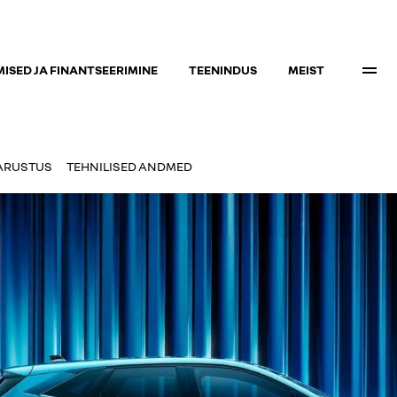
ISED JA FINANTSEERIMINE
TEENINDUS
MEIST
ARUSTUS
TEHNILISED ANDMED